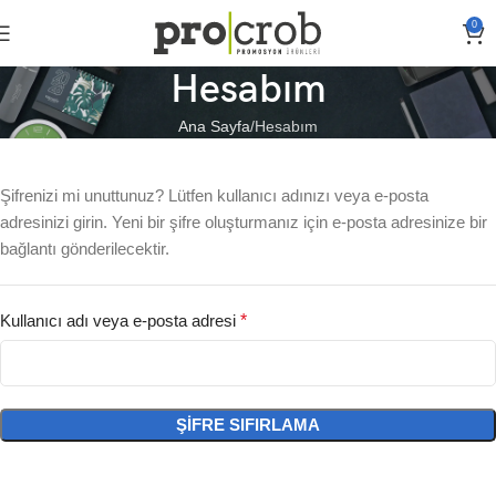
0
Hesabım
Ana Sayfa
Hesabım
Şifrenizi mi unuttunuz? Lütfen kullanıcı adınızı veya e-posta
adresinizi girin. Yeni bir şifre oluşturmanız için e-posta adresinize bir
bağlantı gönderilecektir.
Kullanıcı adı veya e-posta adresi
*
ŞIFRE SIFIRLAMA