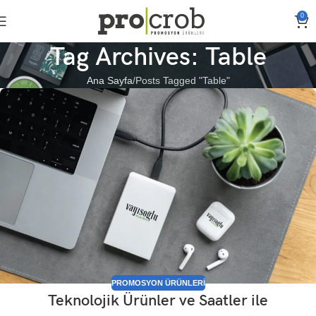
0
Tag Archives: Table
Ana Sayfa
Posts Tagged "Table"
PROMOSYON ÜRÜNLERI
Teknolojik Ürünler ve Saatler ile