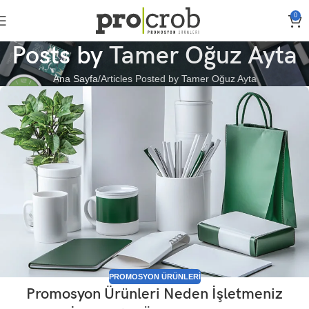
0
Posts by
Tamer Oğuz Ayta
Ana Sayfa
Articles Posted by Tamer Oğuz Ayta
PROMOSYON ÜRÜNLERI
Promosyon Ürünleri Neden İşletmeniz