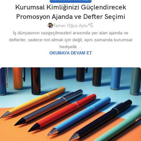
Kurumsal Kimliğinizi Güçlendirecek
Promosyon Ajanda ve Defter Seçimi
Tamer Oğuz Ayta
İş dünyasının vazgeçilmezleri arasında yer alan ajanda ve
defterler, sadece not almak için değil, aynı zamanda kurumsal
hediyelik ...
OKUMAYA DEVAM ET