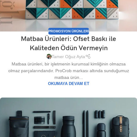
PROMOSYON ÜRÜNLERI
Matbaa Ürünleri: Ofset Baskı ile
Kaliteden Ödün Vermeyin
Tamer Oğuz Ayta
Matbaa ürünleri, bir işletmenin kurumsal kimliğinin olmazsa
olmaz parçalarındandır. ProCrob markası altında sunduğumuz
matbaa ürün...
OKUMAYA DEVAM ET