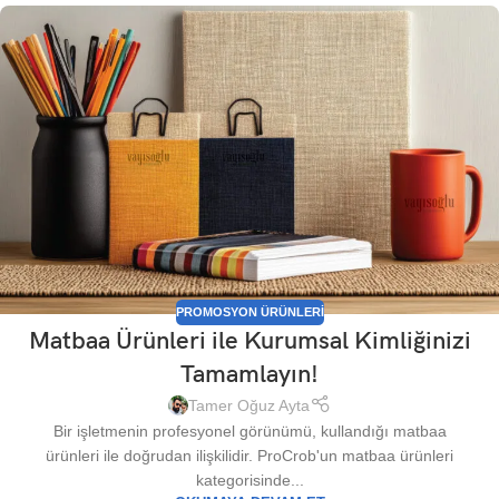
PROMOSYON ÜRÜNLERI
Matbaa Ürünleri ile Kurumsal Kimliğinizi
Tamamlayın!
Tamer Oğuz Ayta
Bir işletmenin profesyonel görünümü, kullandığı matbaa
ürünleri ile doğrudan ilişkilidir. ProCrob'un matbaa ürünleri
kategorisinde...