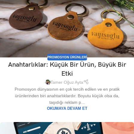
PROMOSYON ÜRÜNLERI
Anahtarlıklar: Küçük Bir Ürün, Büyük Bir
Etki
Tamer Oğuz Ayta
Promosyon dünyasının en çok tercih edilen ve en pratik
ürünlerinden biri anahtarlıklardır. Boyutu küçük olsa da,
taşıdığı reklam p...
OKUMAYA DEVAM ET